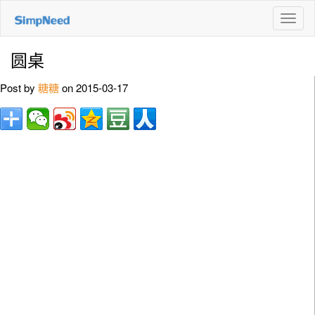
切
换
导
圆桌
航
Post by
糖糖
on 2015-03-17