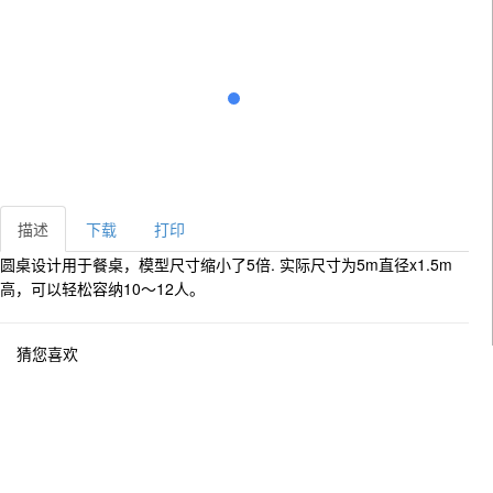
描述
下载
打印
圆桌设计用于餐桌，模型尺寸缩小了5倍. 实际尺寸为5m直径x1.5m
高，可以轻松容纳10～12人。
猜您喜欢