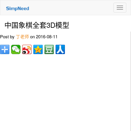
切
换
导
中国象棋全套3D模型
航
Post by
丁老师
on 2016-08-11