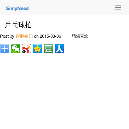
切
换
导
乒乓球拍
航
Post by
企鹅媳妇
on 2015-03-06
猜您喜欢