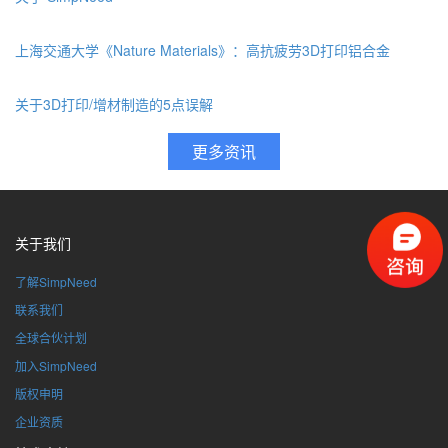
上海交通大学《Nature Materials》：高抗疲劳3D打印铝合金
关于3D打印/增材制造的5点误解
关于我们
了解SimpNeed
联系我们
全球合伙计划
加入SimpNeed
版权申明
企业资质