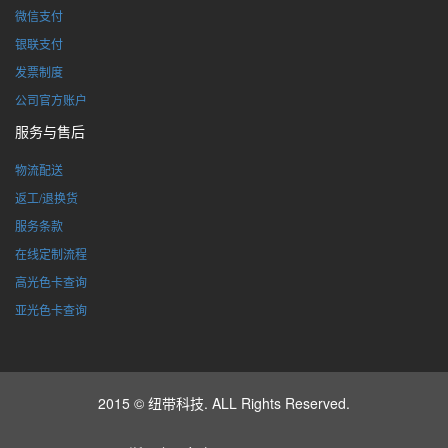
微信支付
银联支付
发票制度
公司官方账户
服务与售后
物流配送
返工/退换货
服务条款
在线定制流程
高光色卡查询
亚光色卡查询
2015 © 纽带科技. ALL Rights Reserved.