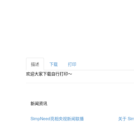
描述
下载
打印
欢迎大家下载自行打印～
新闻资讯
SimpNeed亮相央视新闻联播
关于 Sim