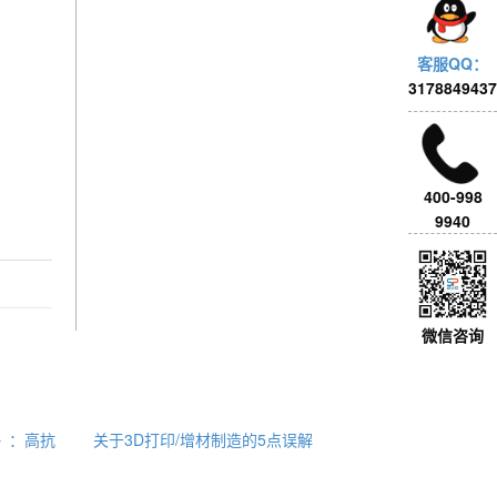
客服QQ：
3178849437
400-998
9940
微信咨询
ls》：高抗
关于3D打印/增材制造的5点误解