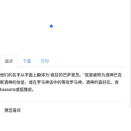
描述
下载
打印
他们的名字从字面上翻译为“疯狂的巴萨里茨。”就是被称为酒神巴克
斯酒神的信徒，或在罗马神话中的等效罗马神，酒神的喜好后，穿
bassaris或狐狸皮。
猜您喜欢