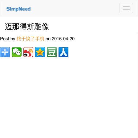
切
换
导
迈那得斯雕像
航
Post by
终于换了手机
on 2016-04-20