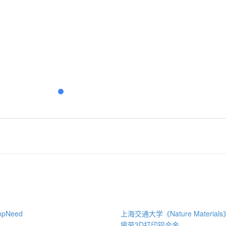
pNeed
上海交通大学《Nature Materia
疲劳3D打印铝合金