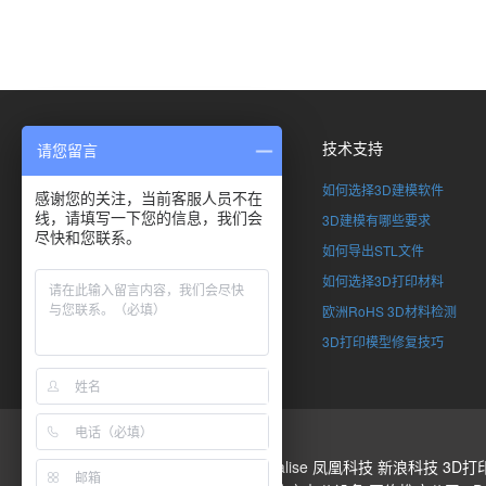
关于我们
技术支持
请您留言
了解SimpNeed
如何选择3D建模软件
感谢您的关注，当前客服人员不在
线，请填写一下您的信息，我们会
联系我们
3D建模有哪些要求
尽快和您联系。
全球合伙计划
如何导出STL文件
加入SimpNeed
如何选择3D打印材料
版权申明
欧洲RoHS 3D材料检测
企业资质
3D打印模型修复技巧
3D打印
Stratasys
Materialise
凤凰科技
新浪科技
3D打