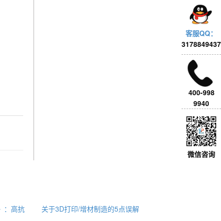
客服QQ：
3178849437
400-998
9940
微信咨询
ls》：高抗
关于3D打印/增材制造的5点误解