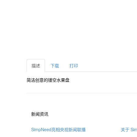
描述
下载
打印
简洁创意的镂空水果盘
新闻资讯
SimpNeed亮相央视新闻联播
关于 Sim