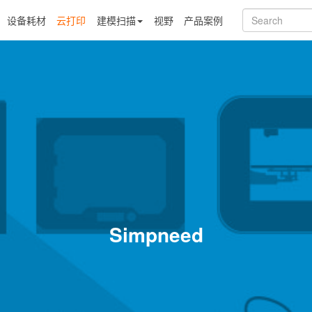
设备耗材
云打印
建模扫描
视野
产品案例
Simpneed