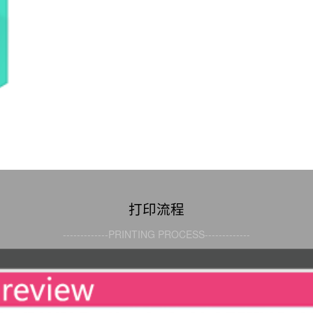
打印流程
-------------PRINTING PROCESS-------------