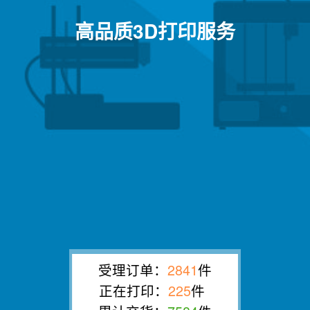
高品质3D打印服务
受理订单：
2841
件
正在打印：
225
件